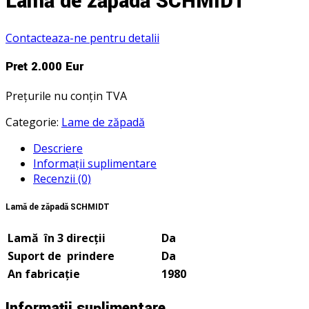
Lamă de zăpadă SCHMIDT
Contacteaza-ne pentru detalii
Preț 2.000 Eur
Prețurile nu conțin TVA
Categorie:
Lame de zăpadă
Descriere
Informații suplimentare
Recenzii (0)
Lamă de zăpadă SCHMIDT
Lamă în 3 direcții
Da
Suport de prindere
Da
An fabricație
1980
Informații suplimentare