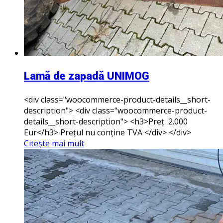
Lamă de zapadă UNIMOG
<div class="woocommerce-product-details__short-
description"> <div class="woocommerce-product-
details__short-description"> <h3>Preț 2.000
Eur</h3> Prețul nu conține TVA </div> </div>
Citește mai mult