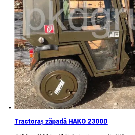
Tractoraș zăpadă HAKO 2300D