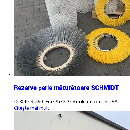
Rezerve perie măturătoare SCHMIDT
<h3>Preț 450 Eur</h3> Prețurile nu conțin TVA
Citește mai mult