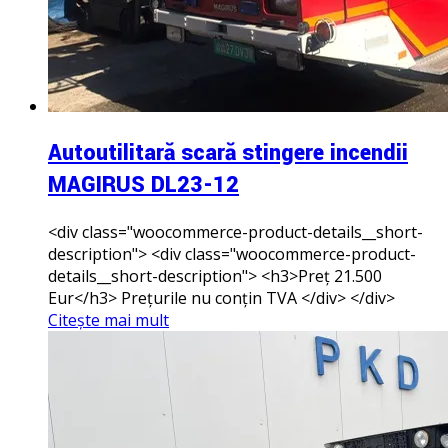
Autoutilitară scară stingere incendii
MAGIRUS DL23-12
<div class="woocommerce-product-details__short-
description"> <div class="woocommerce-product-
details__short-description"> <h3>Preț 21.500
Eur</h3> Prețurile nu conțin TVA </div> </div>
Citește mai mult