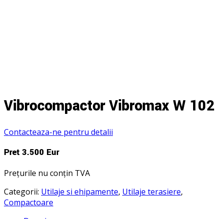
Vibrocompactor Vibromax W 102
Contacteaza-ne pentru detalii
Preț 3.500 Eur
Prețurile nu conțin TVA
Categorii:
Utilaje si ehipamente
,
Utilaje terasiere
,
Compactoare