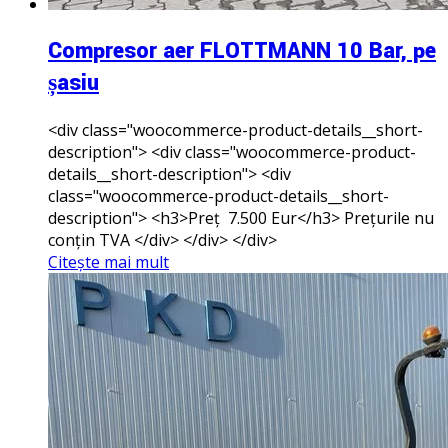
Compresor aer FLOTTMANN 10 Bar, pe
șasiu
<div class="woocommerce-product-details__short-
description"> <div class="woocommerce-product-
details__short-description"> <div
class="woocommerce-product-details__short-
description"> <h3>Preț 7.500 Eur</h3> Prețurile nu
conțin TVA </div> </div> </div>
Citește mai mult