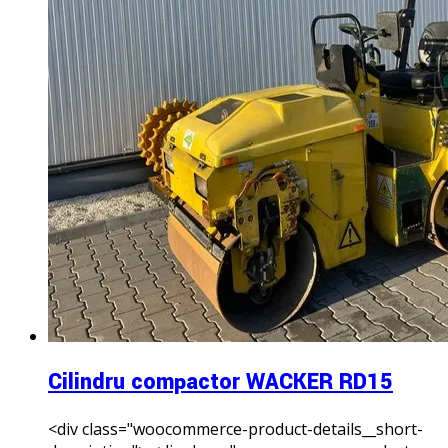
Cilindru compactor WACKER RD15
<div class="woocommerce-product-details__short-