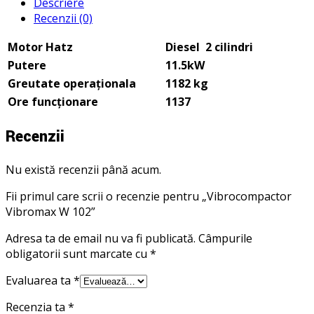
Descriere
Recenzii (0)
Motor Hatz
Diesel 2 cilindri
Putere
11.5kW
Greutate operaționala
1182 kg
Ore funcționare
1137
Recenzii
Nu există recenzii până acum.
Fii primul care scrii o recenzie pentru „Vibrocompactor
Vibromax W 102”
Adresa ta de email nu va fi publicată.
Câmpurile
obligatorii sunt marcate cu
*
Evaluarea ta
*
Recenzia ta
*