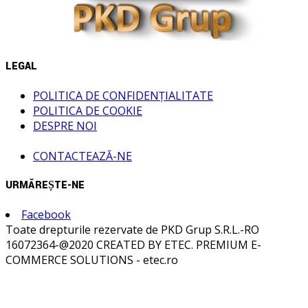
LEGAL
POLITICA DE CONFIDENȚIALITATE
POLITICA DE COOKIE
DESPRE NOI
CONTACTEAZĂ-NE
URMĂREȘTE-NE
Facebook
Toate drepturile rezervate de PKD Grup S.R.L.-RO
16072364-@2020 CREATED BY ETEC. PREMIUM E-
COMMERCE SOLUTIONS - etec.ro
Acasă