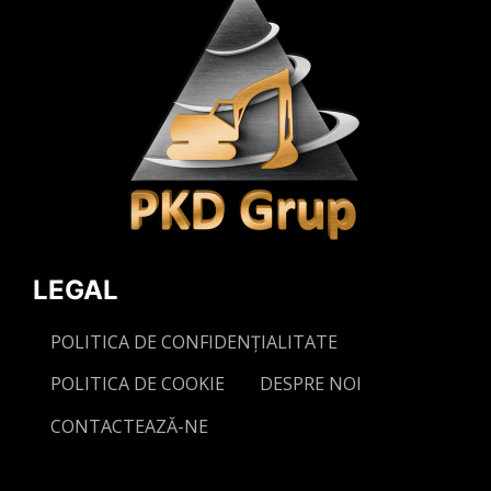
LEGAL
POLITICA DE CONFIDENȚIALITATE
POLITICA DE COOKIE
DESPRE NOI
CONTACTEAZĂ-NE