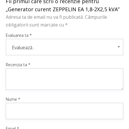
Fii primul care scrii o recenzie pentru
„Generator curent ZEPPELIN EA 1,8-2X2,5 kVA”
Adresa ta de email nu va fi publicată.
Câmpurile
obligatorii sunt marcate cu
*
Evaluarea ta
*
Recenzia ta
*
Nume
*
Email
*