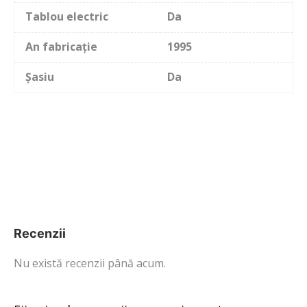
Tablou electric
Da
An fabricație
1995
Șasiu
Da
Recenzii
Nu există recenzii până acum.