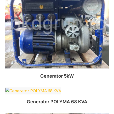
Generator 5kW
Citește mai mult
Generator POLYMA 68 KVA