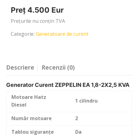
Preț 4.500 Eur
Prețurile nu conțin TVA
Categorie:
Generatoare de curent
Descriere
Recenzii (0)
Generator Curent ZEPPELIN EA 1,8-2X2,5 KVA
Motoare Hatz
1 cilindru
Diesel
Număr motoare
2
Tablou siguranțe
Da