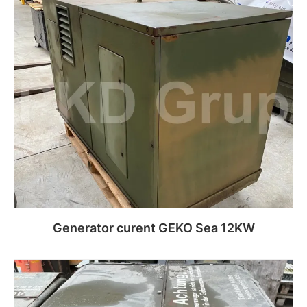
Citește mai mult
Generator curent GEKO Sea 12KW
Citește mai mult