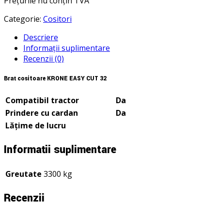
Prețurile nu conțin TVA
Categorie:
Cositori
Descriere
Informații suplimentare
Recenzii (0)
Braț cositoare KRONE EASY CUT 32
Compatibil tractor
Da
Prindere cu cardan
Da
Lățime de lucru
Informații suplimentare
Greutate
3300 kg
Recenzii