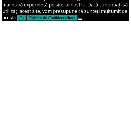
mai bună experiență pe site-ul nostru. Dacă continuați să
utilizați acest site, vom presupune că sunteți mulțumit de
acesta.
Ok
Politica de Confidențialitate