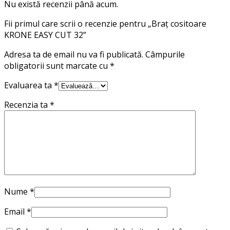
Nu există recenzii până acum.
Fii primul care scrii o recenzie pentru „Braț cositoare
KRONE EASY CUT 32”
Adresa ta de email nu va fi publicată.
Câmpurile
obligatorii sunt marcate cu
*
Evaluarea ta
*
Recenzia ta
*
Nume
*
Email
*