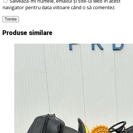
Salvează-mi numele, emailul și site-ul web în acest
navigator pentru data viitoare când o să comentez.
Produse similare